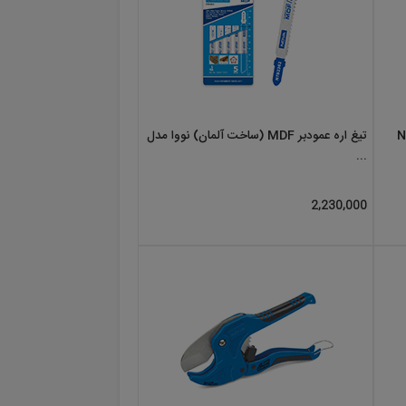
تیغ اره عمودبر MDF (ساخت آلمان) نووا مدل
...
2,230,000