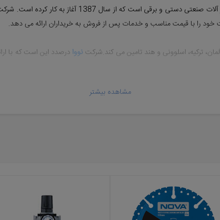
ستی و برقی است که از سال 1387 آغاز به کار کرده است. شرکت
یت خود را با قیمت مناسب و خدمات پس از فروش به خریداران ارائه می دهد.
، آلمان، ترکیه، اسلوونی و هند تامین می کند.شرکت
نووا
درصدد این است که با ارا
مشاهده بیشتر
گیرد عبارتست از :
تلمبه، اره، چکش و ...
...