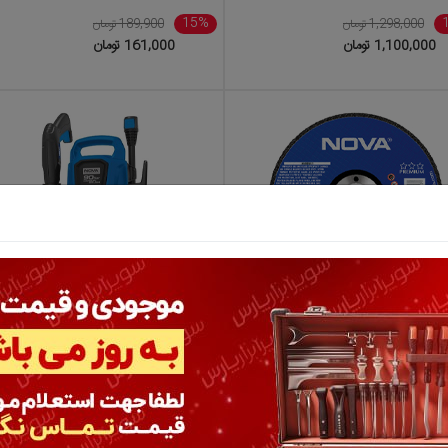
15%
1,298,000 تومان
189,900 تومان
1,100,000 تومان
161,000 تومان
صفحه برش استیل (بسته 50 عددی) 1*115
کارواش 90 بار 1200 وات یونیورسال نوو
دل ...
مدل 5090
15%
3,990,000 تومان
14,998,000 تومان
3,391,000 تومان
12,745,000 تومان