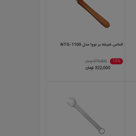
ریداران قرار میدهد. فروشگاه سوپرابزار پارس فروشنده
الماس شیشه بر نووا مدل NTG-1100
15%
379,800 تومان
322,000 تومان