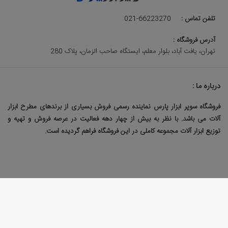
تلفن تماس :
021-66223270
آدرس فروشگاه :
تهران، یافت آباد، بلوار معلم، ایستگاه صاحب الزمان، پلاک 280
درباره ما :
فروشگاه سوپر ابزار پارس نماینده رسمی فروش بسیاری از برندهای مطرح ابزار
آلات می باشد. با نظر به بیش از چهار دهه فعالیت در عرصه فروش و تهیه و
توزیع ابزار آلات مجموعه کاملی در این فروشگاه فراهم گردیده است.