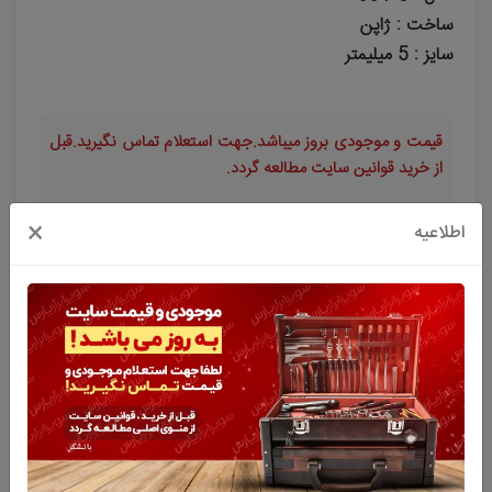
ساخت : ژاپن
سایز : 5 میلیمتر
قیمت و موجودی بروز میباشد.جهت استعلام تماس نگیرید.قبل
از خرید قوانین سایت مطالعه گردد.
113,000
تومان
×
اطلاعیه
افزودن به سبد خرید