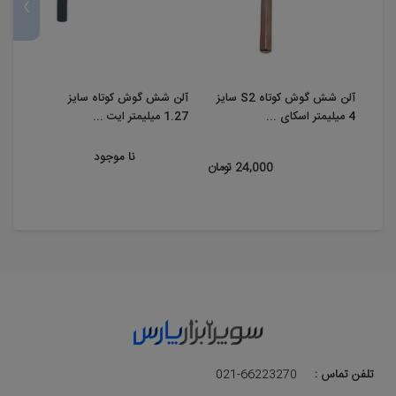
›
آلن شش گوش کوتاه S2 سایز
آلن شش گوش کوتاه سایز
4 میلیمتر اسکای ...
1.27 میلیمتر ایت ...
14 میلیمتر اسکای ...
نا موجود
24,000 تومان
تلفن تماس :
021-66223270