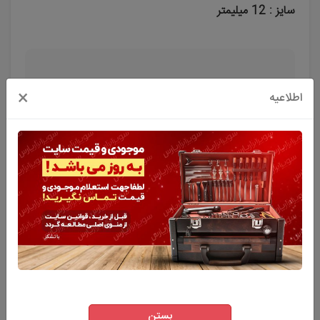
سایز : 12 میلیمتر
×
اطلاعیه
به من خبر بده
توضیحات
ویژگی های اصلی محصول
نظر کاربران
بستن