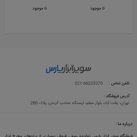
نا موجود
نا موجود
تلفن تماس :
021-66223270
آدرس فروشگاه :
تهران، یافت آباد، بلوار معلم، ایستگاه صاحب الزمان، پلاک 280
درباره ما :
فروشگاه سوپر ابزار پارس نماینده رسمی فروش بسیاری از برندهای مطرح ابزار