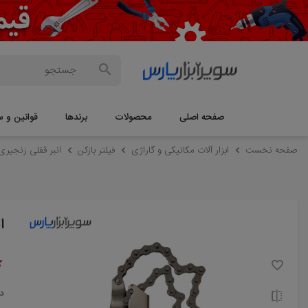
صفحه اصلی
محصولات
برندها
قوانین و س
صفحه نخست
ابزار آلات مکانیکی و گاراژی
فیلتر بازکن
انبر قفلی زنجیری اسکای (KY
ا
د