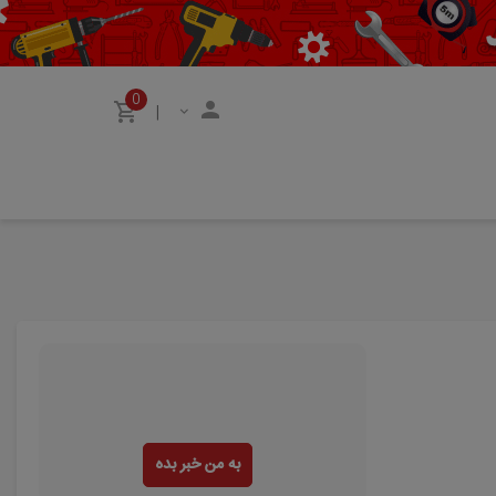
0
|
به من خبر بده