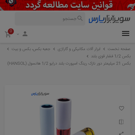
0
صفحه نخست
ابزار آلات مکانیکی و گاراژی
جعبه بکس، بکس و بیت
بکس 1/2 فشار قوی بلند
بکس 21 میلیمتر دور نازک رینگ اسپورت بلند درایو 1/2 هانسول (HANSOL)