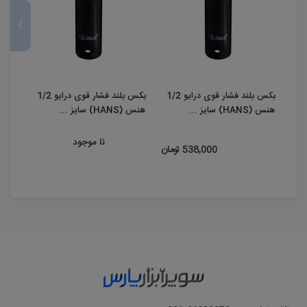
›
بکس بلند فشار قوی درایو 1/2
بکس بلند فشار قوی درایو 1/2
هنس (HANS) سایز ...
هنس (HANS) سایز ...
هنس (HANS) س
نا موجود
538,000 تومان