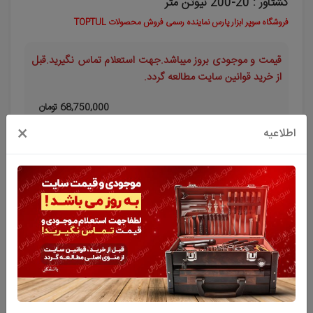
گشتاور : 20-200 نیوتن متر
فروشگاه سوپر ابزار پارس نماینده رسمی فروش محصولات TOPTUL
قیمت و موجودی بروز میباشد.جهت استعلام تماس نگیرید.قبل
از خرید قوانین سایت مطالعه گردد.
68,750,000
تومان
×
اطلاعیه
افزودن به سبد خرید
توضیحات