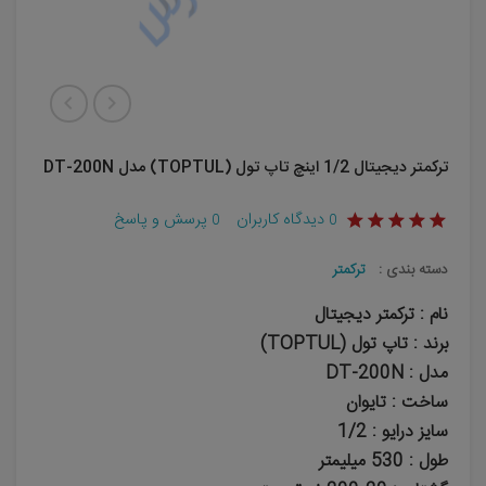
ترکمتر دیجیتال 1/2 اینچ تاپ تول (TOPTUL) مدل DT-200N
دیدگاه کاربران
پرسش و پاسخ
0
0
دسته بندی :
ترکمتر
نام : ترکمتر دیجیتال
برند : تاپ تول (TOPTUL)
مدل : DT-200N
ساخت : تایوان
سایز درایو : 1/2
طول : 530 میلیمتر