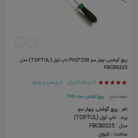
پیچ گوشتی چهار سو PH2*250 تاپ تول (TOPTUL) مدل
FBCB0225
دیدگاه کاربران
پرسش و پاسخ
0
0
دسته بندی :
پیچ گوشتی دسته TPR
نام : پیچ گوشتی چهار سو
برند : تاپ تول (TOPTUL)
مدل : FBCB0225
ساخت : تایوان