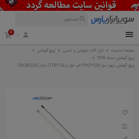
0
صفحه نخست
ابزار آلات عمومی و دستی
پیچ گوشتی
پیچ گوشتی دسته TPR
پیچ گوشتی چهار سو PH2*250 تاپ تول (TOPTUL) مدل FBCB0225