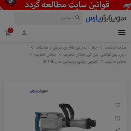
0
صفحه نخست
ابزار آلات برقی، شارژی، بنزینی و متعلقات
دریل، پبچ گوشتی، بتن کن، چکش تخریب
چکش تخریب
چکش تخریب 14 کیلویی روغنی رونیکس مدل 2814L