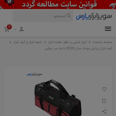
0
صفحه نخست
ابزار ایمنی و نظم دهنده ابزار
جعبه ابزار و کیف ابزار
کیف ابزار برزنتی بوجار مدل 5535 با بند سر دوشی