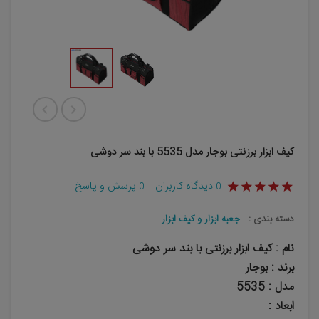
کیف ابزار برزنتی بوجار مدل 5535 با بند سر دوشی
دیدگاه کاربران
پرسش و پاسخ
0
0
دسته بندی :
جعبه ابزار و کیف ابزار
نام : کیف ابزار برزنتی با بند سر دوشی
برند : بوجار
مدل : 5535
ابعاد :