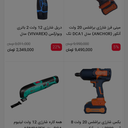
مینی فرز شارژی براشلس 20 ولت
دریل شارژی 12 ولت 2 باتری
آنکور (ANCHOR) مدل DCA1 تک
ویوارکس (VIVAREX) مدل
باتری
VR1215V-2B
9,990,000 تومان
3,011,000 تومان
22%
5%
9,490,000 تومان
2,349,000 تومان
بکس شارژی براشلس 20 ولت 8
همه کاره شارژی 12 ولت لیتیوم