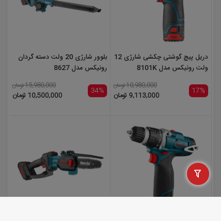
دریل پیچ گوشتی چکشی شارژی 12
بلوور شارژی 20 ولت دسته گردان
ولت رونیکس مدل 8101K
رونیکس مدل 8627
10,980,000 تومان
15,980,000 تومان
34%
17%
9,113,000 تومان
10,500,000 تومان
دریل پیچ گوشتی شارژی 12 ولت
اره زنجیری شارژی 15 سانت