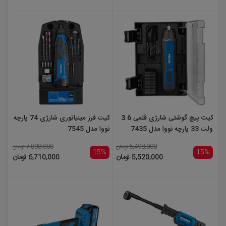
کیت پیچ گوشتی شارژی قلمی 3.6
کیت فرز مینیاتوری شارژی 74 پارچه
ولت 33 پارچه نووا مدل 7435
نووا مدل 7545
6,498,000 تومان
7,898,000 تومان
15%
15%
5,520,000 تومان
6,710,000 تومان