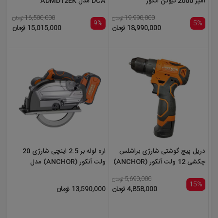
آمپر 2000 نیوتن آنکور
DCA مدل ADMD12EK
(ANCHOR) مدل DCW12 تک
19,990,000 تومان
16,500,000 تومان
باتری
9%
5%
18,990,000 تومان
15,015,000 تومان
دریل پیچ گوشتی شارژی براشلس
اره لوله بر 2.5 اینچی شارژی 20
چکشی 12 ولت آنکور (ANCHOR)
ولت آنکور (ANCHOR) مدل
مدل DCE12 تک باتری
DCC4 تک باتری
5,690,000 تومان
15%
4,858,000 تومان
13,590,000 تومان