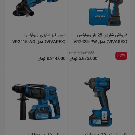
کارواش شارژی 25 بار ویوارکس
مینی فرز شارژی ویوارکس
(VIVAREX) مدل VR2425-PW
(VIVAREX) مدل VR2415-AG
7,529,000 تومان
22%
5,873,000 تومان
8,214,000 تومان