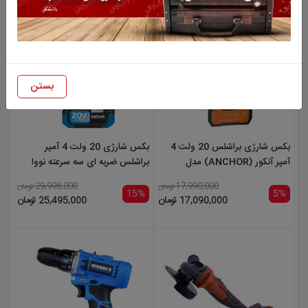
بستن
بکس شارژی براشلس 20 ولت 4
بکس شارژی 20 ولت 4 آمپر
آمپر آنکور (ANCHOR) مدل
براشلس ضربه ای سه سرعته نووا
DCW6 تک باتری
مدل 5532
17,990,000 تومان
29,998,000 تومان
15%
5%
17,090,000 تومان
25,495,000 تومان