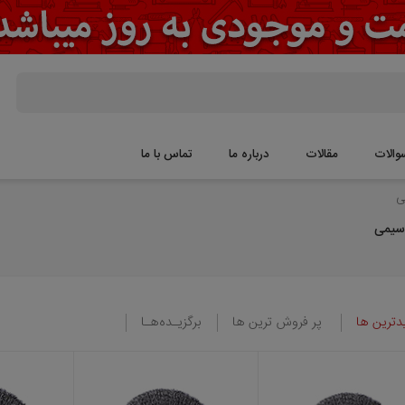
قالات
درباره ما
تماس با ما
پر فروش ترین ها
برگزیـده‌هـا