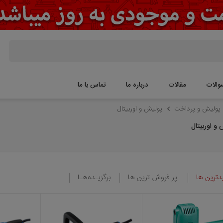
قالات
درباره ما
تماس با ما
اخت
پولیش و اوربیتال
پر فروش ترین ها
برگزیـده‌هـا