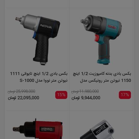
بکس بادی بدنه کامپوزیت 1/2 اینچ
بکس بادی 1/2 اینچ تایوانی 1111
1150 نیوتن متر رونیکس مدل
نیوتن متر نووا مدل S-1000
RA-1202
11,980,000 تومان
25,998,000 تومان
15%
17%
9,944,000 تومان
22,095,000 تومان