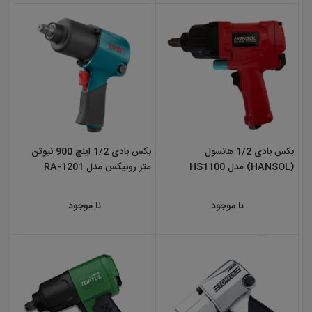
بکس بادی 1/2 هانسول
بکس بادی 1/2 اینچ 900 نیوتن
(HANSOL) مدل HS1100
متر رونیکس مدل RA-1201
نا موجود
نا موجود