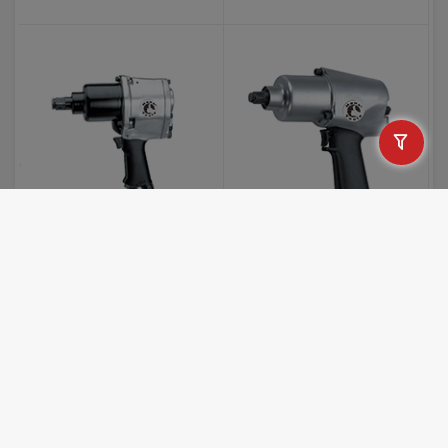
بکس بادی 1/2 سوپر قوی هنس
بکس بادی 3/4 سوپر قوی هنس
(HANS) مدل 84111A
(HANS) مدل 86111A
نا موجود
نا موجود