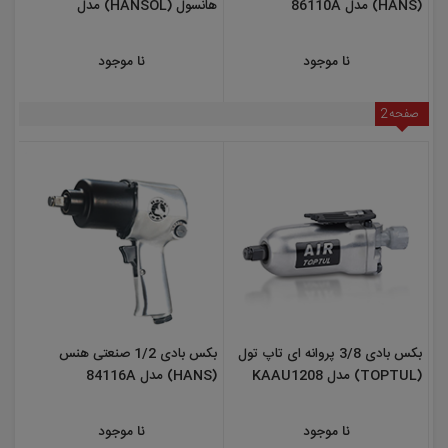
(HANS) مدل 86110A
هانسول (HANSOL) مدل
HS3500AL
نا موجود
نا موجود
صفحه
2
بکس بادی 3/8 پروانه ای تاپ تول
بکس بادی 1/2 صنعتی هنس
(TOPTUL) مدل KAAU1208
(HANS) مدل 84116A
نا موجود
نا موجود