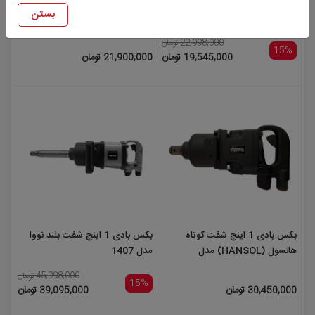
بکس بادی 3/4 اینچ نووا مدل
بکس بادی 3/4 هانسول
بستن
NTA-1401
(HANSOL) مدل HS1800
22,998,000 تومان
15%
19,545,000 تومان
21,900,000 تومان
بکس بادی 1 اینچ شفت کوتاه
بکس بادی 1 اینچ شفت بلند نووا
هانسول (HANSOL) مدل
مدل 1407
HS2400S
45,998,000 تومان
15%
30,450,000 تومان
39,095,000 تومان