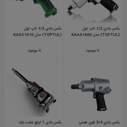
بکس بادی 1/2 تاپ تول
بکس بادی 1/2 تاپ تول
(TOPTUL) مدل KAAA1660
(TOPTUL) مدل KAAC1610
نا موجود
نا موجود
بکس بادی 3/4 قوی هنس
بکس بادی 1 اینچ شفت بلند