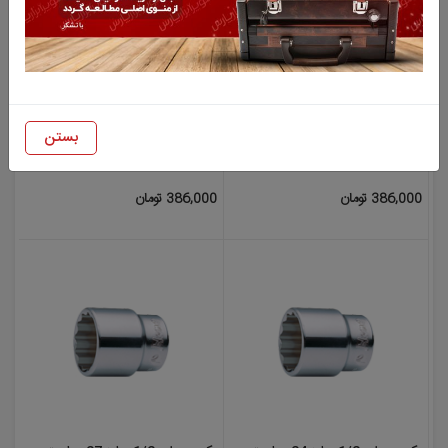
بکس درایو 1/2 سایز 21 میلیمتر
بکس درایو 1/2 سایز 22 میلیمتر
بستن
12 پر هنس (HANS) مدل
12 پر هنس (HANS) مدل
4402M22
4402M21
386,000 تومان
386,000 تومان