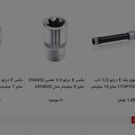
بکس فوق بلند E درایو 1/2 تاپ
بکس E درایو 1/4 هنس (HANS)
تول (TOPTUL) سایز 14 میلیمتر
سایز 5 میلیمتر مدل 2410E05
سایز 7 میلیمتر مدل 2410E07
نا موجود
نا موجود