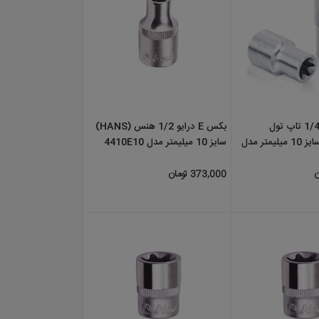
بکس E درایو 1/2 هنس (HANS)
10 میلیمتر مدل
سایز 10 میلیمتر مدل 4410E10
373,000 تومان