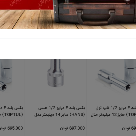
(TOPTUL) سایز 22 میلیمتر مدل
سایز 24 میلیمتر مدل 4410E24
(HANS) سایز 10 میلیم
4310E10
456,000 تومان
897,000 تومان
بکس بلند E درایو 1/2 تاپ تول
بکس بلند E درایو 1/2 هنس
بکس بلند E درایو 2
(TOPTUL) سایز 12 میلیمتر مدل
(HANS) سایز 14 میلیمتر مدل
(TOPTUL) سایز 
BAEH1614
4310E14
897,000 تومان
695,000 تومان