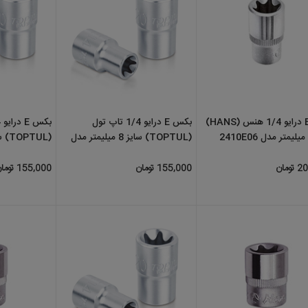
بکس E درایو 1/4 هنس (HANS)
بکس E درایو 1/4 تاپ تول
بکس E درایو 1/4 تاپ تول
(TOPTUL) سایز 8 میلیمتر مدل
(TOPTUL) سایز 
BAED0810
BAED0808
155,000 تومان
155,000 تومان