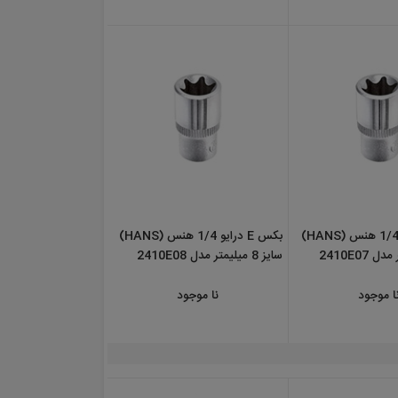
بکس E درایو 1/4 هنس (HANS)
بکس E درایو 1/4 هنس (HANS)
سایز 8 میلیمتر مدل 2410E08
نا موجود