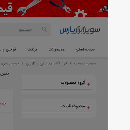
صفحه اصلی
محصولات
برندها
قوانین و سوالات
م
صفحه نخست
ابزار آلات مکانیکی و گاراژی
جعبه بکس، بکس و بیت
بکس E
گروه محصولات
جدیدترین ها
محدوده قیمت