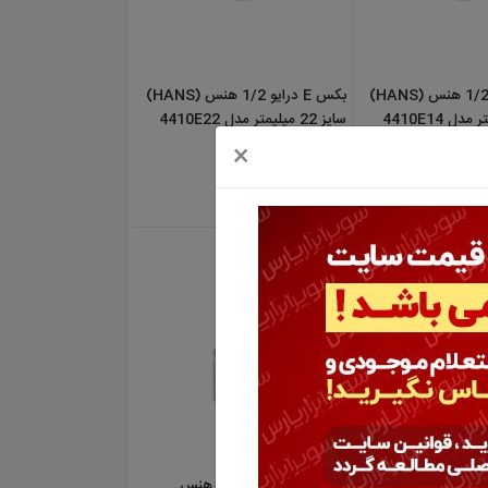
بکس E درایو 1/2 هنس (HANS)
بکس E درایو 1/2 هنس (HANS)
سایز 22 میلیمتر مدل 4410E22
×
456,000 تومان
نس
بکس بلند E درایو 1/2 هنس