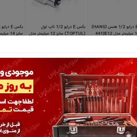
بکس E درایو 1/2 هنس (HANS)
بکس E درایو 1/2 تاپ تول
(TOPTUL) سایز 12 میلیمتر مدل
سایز 14 میلیمتر مدل 4410E14
BAED1612
310,000 تومان
373,000 تومان
رایو 1/2 تاپ تول
بکس E درایو 1/2 هنس (HANS)
بکس بلند E درایو 1/2 ه