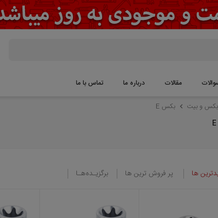
قالات
درباره ما
تماس با ما
بکس E
پر فروش ترین ها
برگزیـده‌هـا