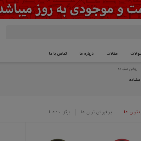
والات
مقالات
درباره ما
تماس با ما
روغن سنباده
سنباده
ترین ها
پر فروش ترین ها
برگزیـده‌هـا