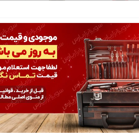
نرم 100 گرمی آلفا
روغن سنباده زبر 100 گرمی آلفا
روغن سنباده Chemico
نا موجود
نا موجود
ن