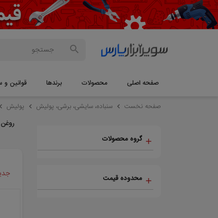
صفحه اصلی
محصولات
برندها
قوانین و س
صفحه نخست
سنباده، سایشی، برشی، پولیش
پولیش
روغن 
گروه محصولات
جدید
محدوده قیمت