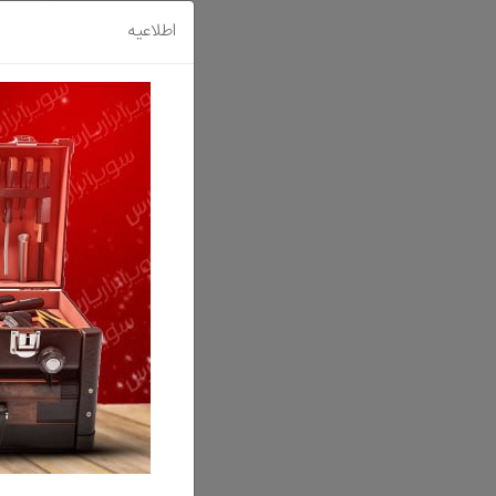
اطلاعیه
روغن سنباده 