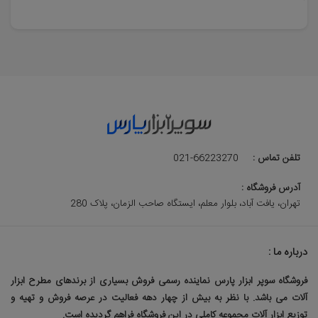
تلفن تماس :
021-66223270
آدرس فروشگاه :
تهران، یافت آباد، بلوار معلم، ایستگاه صاحب الزمان، پلاک 280
درباره ما :
فروشگاه سوپر ابزار پارس نماینده رسمی فروش بسیاری از برندهای مطرح ابزار
آلات می باشد. با نظر به بیش از چهار دهه فعالیت در عرصه فروش و تهیه و
توزیع ابزار آلات مجموعه کاملی در این فروشگاه فراهم گردیده است.