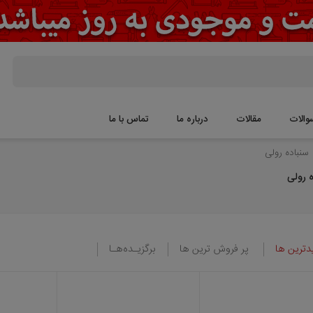
قالات
درباره ما
تماس با ما
پر فروش ترین ها
برگزیـده‌هـا