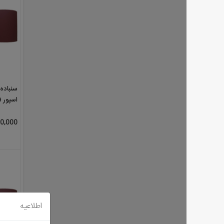
اسپور (KLINGSPOR) آلمان متری
590,000 تومان
اطلاعیه