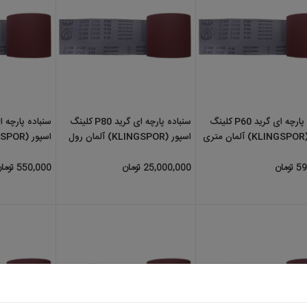
سنباده پارچه ای گرید P60 کلینگ
سنباده پارچه ای گرید P80 کلینگ
سنباده پ
اسپور (KLINGSPOR) آلمان رول
اسپور (KLINGSPOR) آلمان متری
50 متری
25,000,000 تومان
550,000 تومان