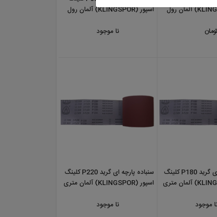
K) آلمان رول
اسپور (KLINGSPOR) آلمان رول
50 متری
نا موجود
نباده پارچه ای گرید P180 کلینگ
سنباده پارچه ای گرید P220 کلینگ
اسپور (KLINGSPOR) آلمان متری
نا موجود