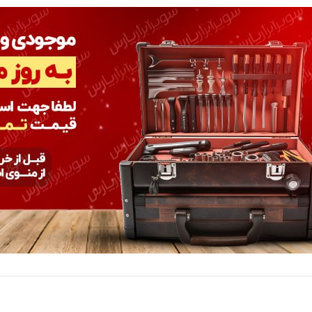
سنباده پارچه ای گرید P100 کلینگ
سنباده پارچه ای گرید P120 کلینگ
س
اسپور (KLINGSPOR) آلمان رول
اسپور (KLINGSPOR) آلمان متری
50 متری
25,000,000 تومان
550,000 تومان
سنباده پارچه ای گرید P150 کلینگ
سنباده پارچه ای گرید P180 کلینگ
س