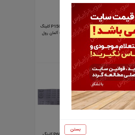
نباده پارچه ای گرید P120 کلینگ
سنباده پارچه ای گرید P150 کلینگ
اسپور (KLINGSPOR) آلمان رول
50 متری
25,000,000 تومان
بستن
نباده پارچه ای گرید P220 کلینگ
سنباده پارچه ای گرید P60 کلینگ