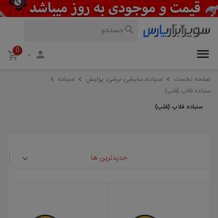
0
صفحه نخست
سنباده، سایشی، برشی، پولیش
سنباده
سنباده فلاپ (فلپ)
سنباده فلاپ (فلپ)
جدیدترین ها