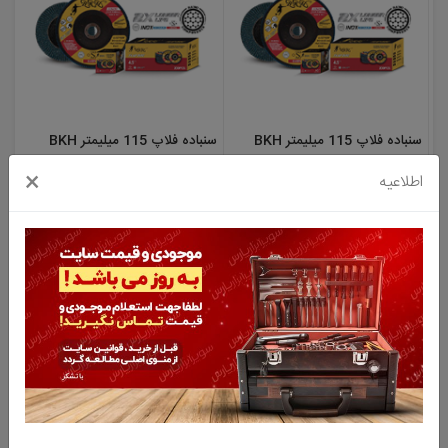
سنباده فلاپ 115 میلیمتر BKH
سنباده فلاپ 115 میلیمتر BKH
گرید P40 بسته 10 عددی
گرید P60 بسته 10 عددی
×
اطلاعیه
1,120,000 تومان
1,120,000 تومان