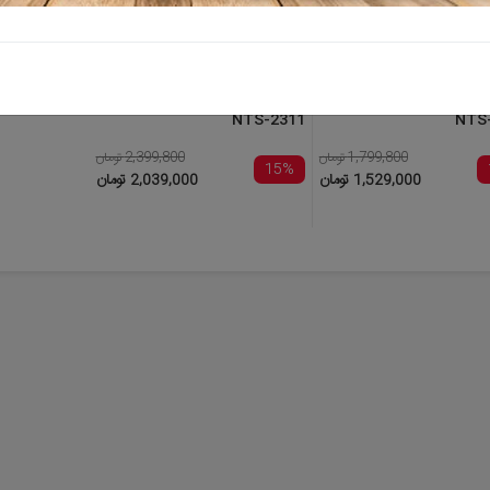
قیچی باغبانی نووا (ECO) مدل
قیچی باغبانی نووا (SUPER) مدل
NTS-2311
1,799,800 تومان
2,399,800 تومان
15%
1,529, تومان
2,039,000 تومان