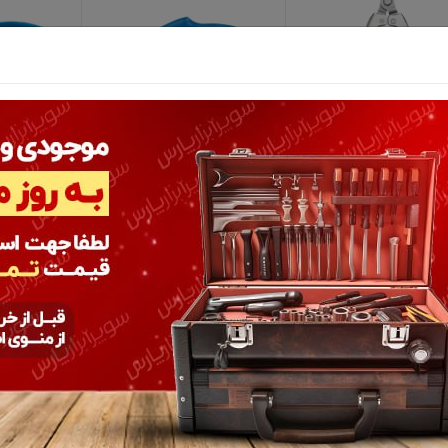
ل 2391
قیچی باغبانی کوئیک نووا مدل
قیچی باغبانی کلور نووا مدل 2314
2313
599,800 تومان
999,800 تومان
1,299,800 ت
15%
15%
510,00 تومان
849,000 تومان
1,104,000 توم