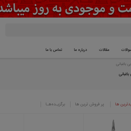
قالات
درباره ما
تماس با ما
پر فروش ترین ها
برگزیـده‌هـا