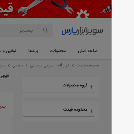
صفحه اصلی
محصولات
برندها
قوانین و سوالات
م
صفحه نخست
ابزار آلات عمومی و دستی
باغبانی
قیچی باغبانی
قیچی باغبانی
گروه محصولات
جدیدترین ها
محدوده قیمت