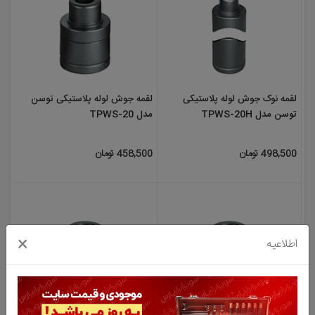
لقمه نوک جوش لوله پلاستیکی
لقمه جوش لوله پلاستیکی توسن
توسن مدل TPWS-20H
مدل TPWS-20
498,500 تومان
458,500 تومان
×
اطلاعیه