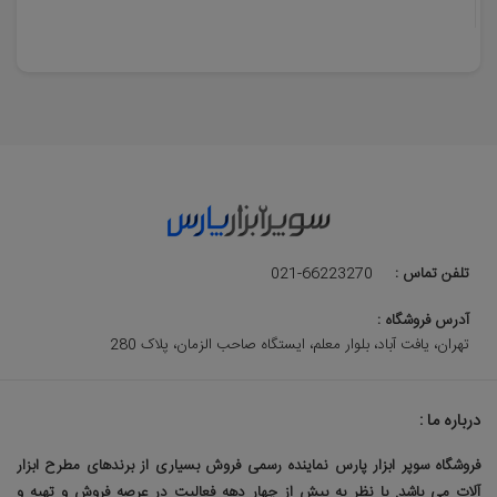
تلفن تماس :
021-66223270
آدرس فروشگاه :
تهران، یافت آباد، بلوار معلم، ایستگاه صاحب الزمان، پلاک 280
درباره ما :
فروشگاه سوپر ابزار پارس نماینده رسمی فروش بسیاری از برندهای مطرح ابزار
آلات می باشد. با نظر به بیش از چهار دهه فعالیت در عرصه فروش و تهیه و