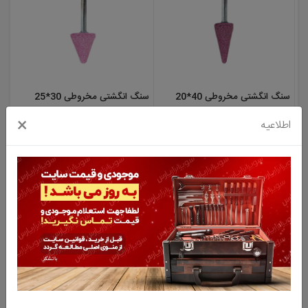
سنگ انگشتی مخروطی 40*20
سنگ انگشتی مخروطی 30*25
میلی متر
میلی متر
×
اطلاعیه
نا موجود
نا موجود