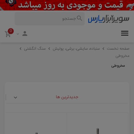
0
صفحه نخست
سنباده، سایشی، برشی، پولیش
سنگ انگشتی
مخروطی
مخروطی
جدیدترین ها