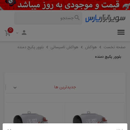
0
صفحه نخست
هواکش
هواکش تاسیساتی
بلوور پکیج دمنده
بلوور پکیج دمنده
جدیدترین ها