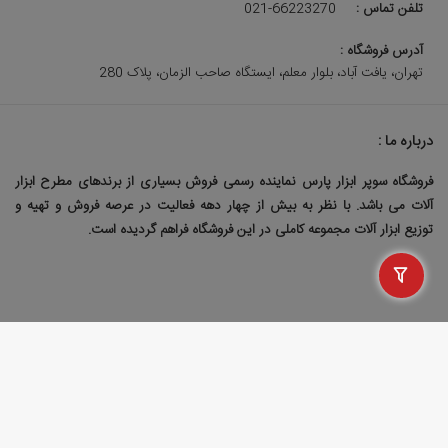
تلفن تماس :
021-66223270
آدرس فروشگاه :
تهران، یافت آباد، بلوار معلم، ایستگاه صاحب الزمان، پلاک 280
درباره ما :
فروشگاه سوپر ابزار پارس نماینده رسمی فروش بسیاری از برندهای مطرح ابزار
آلات می باشد. با نظر به بیش از چهار دهه فعالیت در عرصه فروش و تهیه و
توزیع ابزار آلات مجموعه کاملی در این فروشگاه فراهم گردیده است.
طراحی سایت فروشگاهی