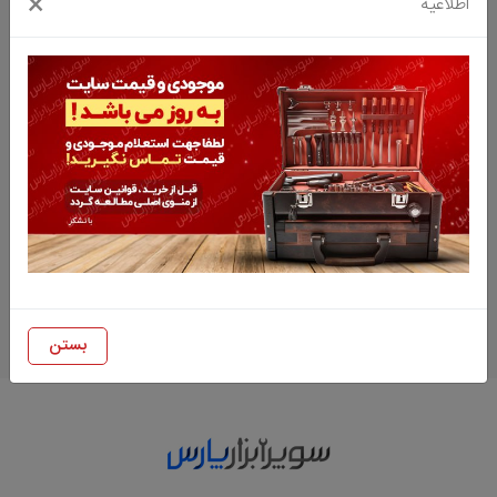
×
اطلاعیه
بلوور پکیج دمنده مدل DBG-12
بلوور پکیج دمنده مدل DBG-10
نا موجود
نا موجود
بستن