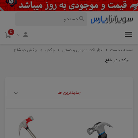
0
صفحه نخست
ابزار آلات عمومی و دستی
چکش
چکش دو شاخ
چکش دو شاخ
جدیدترین ها