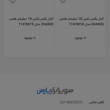
آچار یکسر بکس 18 میلیمتر هنس
آچار یکسر بکس 19 میلیمتر هنس
(HANS) مدل 1141M18
(HANS) مدل 1141M19
نا موجود
نا موجود
تلفن تماس :
021-66223270