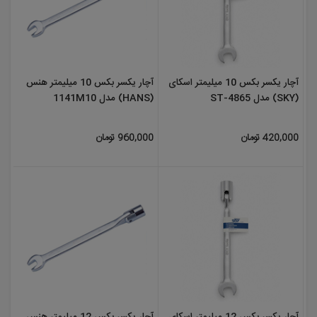
آچار یکسر بکس 10 میلیمتر اسکای
آچار یکسر بکس 10 میلیمتر هنس
(SKY) مدل ST-4865
(HANS) مدل 1141M10
420,000 تومان
960,000 تومان