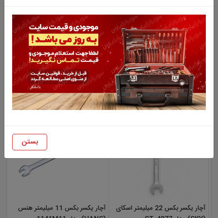
آچار یکسر بکس 18 میلیمتر اسکای
آچار یکسر بکس 19 میلیمتر اسکای
(SKY) مدل ST-4873
(SKY) مدل ST-4874
715,000 تومان
765,000 تومان
بستن
آچار یکسر بکس 22 میلیمتر اسکای
آچار یکسر بکس 11 میلیمتر هنس