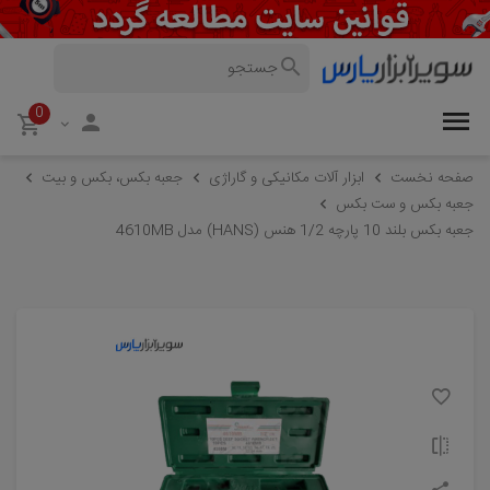
0
صفحه نخست
ابزار آلات مکانیکی و گاراژی
جعبه بکس، بکس و بیت
جعبه بکس و ست بکس
جعبه بکس بلند 10 پارچه 1/2 هنس (HANS) مدل 4610MB