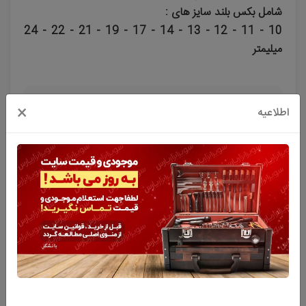
شامل بکس بلند سایز های :
10 - 11 - 12 - 13 - 14 - 17 - 19 - 21 - 22 - 24
میلیمتر
×
اطلاعیه
به من خبر بده
توضیحات
ویژگی های اصلی محصول