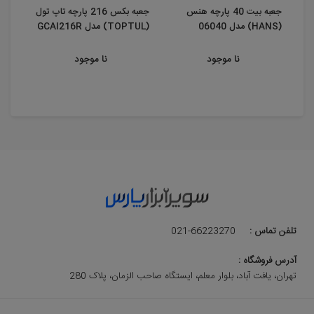
جعبه بیت 40 پارچه هنس
جعبه بکس 216 پارچه تاپ تول
(HANS) مدل 06040
(TOPTUL) مدل GCAI216R
6 پر تاپ تول ...
نا موجود
نا موجود
تلفن تماس :
021-66223270
آدرس فروشگاه :
تهران، یافت آباد، بلوار معلم، ایستگاه صاحب الزمان، پلاک 280