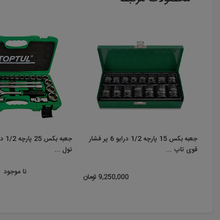
جعبه بکس 15 پارچه 1/2 درایو 6 پر فشار
قوی تاپ ...
تول ...
نا موجود
9,250,000 تومان