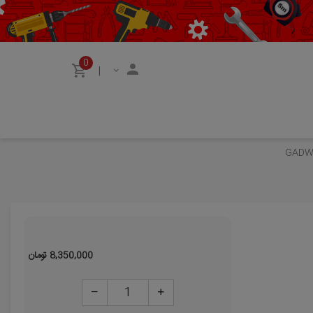
0
|
8,350,000
تومان