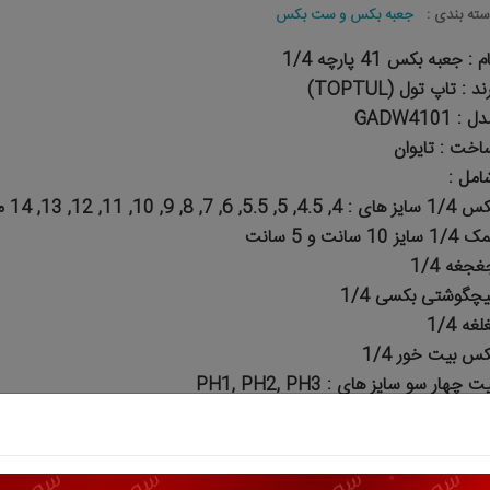
سته بندی :
جعبه بکس و ست بکس
م : جعبه بکس 41 پارچه 1/4
ند : تاپ تول (TOPTUL)
ل : GADW4101
اخت : تایوان
امل :
ز های : 4, 4.5, 5, 5.5, 6, 7, 8, 9, 10, 11, 12, 13, 14 میلیمتر
1/ سایز 10 سانت و 5 سانت
غجغه 1/4
یچگوشتی بکسی 1/4
لغه 1/4
کس بیت خور 1/4
ت چهار سو سایز های : PH1, PH2, PH3
ت چهار سو چاک دار سایزهای : PZ1, PZ2, PZ3
ت دو سو سایزهای : 4.5, 6.5, 8 میلیمتر
ت آلنی سایزهای : 3, 4, 5, 6, 8 میلیمتر