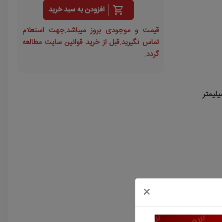
افزودن به سبد خرید
قیمت و موجودی بروز میباشد.جهت استعلام
تماس نگیرید.قبل از خرید قوانین سایت مطالعه
گردد.
×