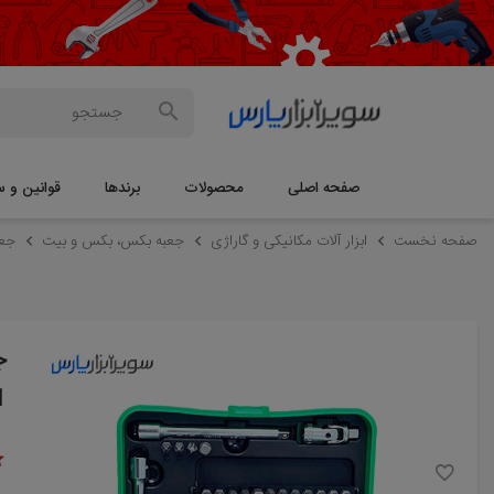
صفحه اصلی
محصولات
برندها
قوانین و س
صفحه نخست
ابزار آلات مکانیکی و گاراژی
جعبه بکس، بکس و بیت
جع
1