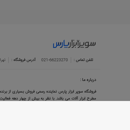
تلفن تماس :
021-66223270
آدرس فروشگاه :
تهرا
درباره ما :
فروشگاه سوپر ابزار پارس نماینده رسمی فروش بسیاری از برند
مطرح ابزار آلات می باشد. با نظر به بیش از چهار دهه فعالیت
عرصه فروش و تهیه و توزیع ابزار آلات مجموعه کاملی در ا
فروشگاه فراهم گردیده است.