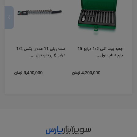
›
جعبه بیت آلنی 1/2 درایو 15
ست ریلی 11 عددی بکس 1/2
پارچه تاپ تول ...
درایو 6 پر تاپ تول ...
6 پر فشار قوی تاپ ...
4,200,000 تومان
3,400,000 تومان